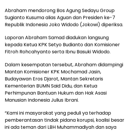
Abraham mendorong Bos Agung Sedayu Group
Sugianto Kusuma alias Aguan dan Presiden ke-7
Republik Indonesia Joko Widodo (Jokowi) diperiksa.
Laporan Abraham Samad diadukan langsung
kepada Ketua KPK Setyo Budianto dan Komisioner
Fitroh Rohcahyanto serta Ibnu Basuki Widodo.
Dalam kesempatan tersebut, Abraham didampingi
Mantan Komisioner KPK Mochamad Jasin,
Budayawan Eros Djarot, Mantan Sekretaris
Kementerian BUMN Said Didu, dan Ketua
Perhimpunan Bantuan Hukum dan Hak Asasi
Manusian Indonesia Julius Ibrani.
“Kami ini masyarakat yang peduli ya terhadap
pemberantasan tindak pidana korupsi, koalisi besar
ini ada teman dari LBH Muhammadiyah dan saya