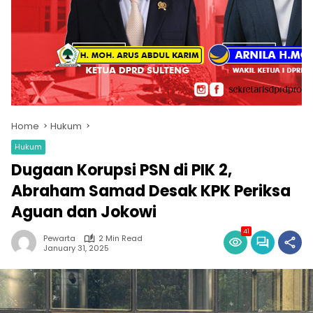
Home
Hukum
Hukum
Dugaan Korupsi PSN di PIK 2,
Abraham Samad Desak KPK Periksa
Aguan dan Jokowi
41
Pewarta
2 Min Read
January 31, 2025