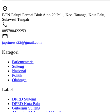
BTN Palupi Permai Blok A no.29 Palu, Kec. Tatanga, Kota Palu,
Sulawesi Tengah
085780422253
japrinews22@gmail.com
Kategori
Parlementeria
Sulteng
Nasional
Politik
Olahraga
Label
DPRD Sulteng
DPRD Kota Palu
Gubernur Sulteng