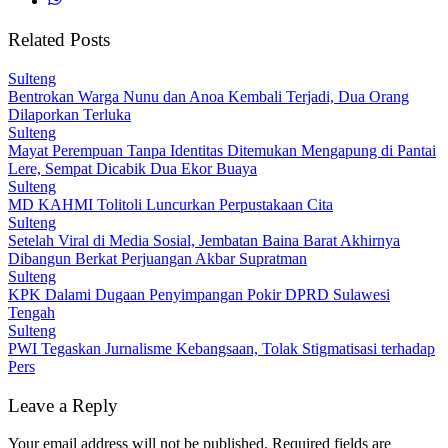
Related Posts
Sulteng
Bentrokan Warga Nunu dan Anoa Kembali Terjadi, Dua Orang
Dilaporkan Terluka
Sulteng
Mayat Perempuan Tanpa Identitas Ditemukan Mengapung di Pantai
Lere, Sempat Dicabik Dua Ekor Buaya
Sulteng
MD KAHMI Tolitoli Luncurkan Perpustakaan Cita
Sulteng
Setelah Viral di Media Sosial, Jembatan Baina Barat Akhirnya
Dibangun Berkat Perjuangan Akbar Supratman
Sulteng
KPK Dalami Dugaan Penyimpangan Pokir DPRD Sulawesi
Tengah
Sulteng
PWI Tegaskan Jurnalisme Kebangsaan, Tolak Stigmatisasi terhadap
Pers
Leave a Reply
Your email address will not be published.
Required fields are