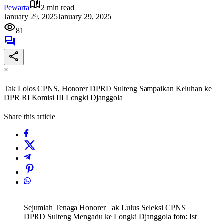
Pewarta
2 min read
January 29, 2025
January 29, 2025
81
×
Tak Lolos CPNS, Honorer DPRD Sulteng Sampaikan Keluhan ke
DPR RI Komisi III Longki Djanggola
Share this article
Sejumlah Tenaga Honorer Tak Lulus Seleksi CPNS
DPRD Sulteng Mengadu ke Longki Djanggola foto: Ist