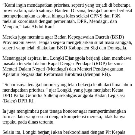
“Kami ingin mendapatkan prioritas, seperti yang terjadi di beberapa
provinsi lain, salah satunya Banten. Di sana, tenaga honorer berhasil
memperjuangkan aspirasi hingga lolos seleksi CPNS dan P3K
melalui koordinasi dengan pemerintah, DPR, Mendagri, dan
Menpan,” kata Abdul Rauf.
Mereka juga meminta agar Badan Kepegawaian Daerah (BKD)
Provinsi Sulawesi Tengah segera mengeluarkan surat masa sanggah,
seperti yang telah dilakukan BKD Kabupaten Sigi dan Donggala.
Menanggapi aspirasi ini, Longki Djanggola berjanji akan membawa
masalah tersebut dalam Rapat Dengar Pendapat (RDP) bersama
Menteri Dalam Negeri (Mendagri) dan Menteri Pendayagunaan
Aparatur Negara dan Reformasi Birokrasi (Menpan RB).
“Seharusnya tenaga honorer yang telah bekerja lebih dari lima tahun
mendapatkan prioritas,” ujar Longki, yang juga menjabat Ketua
DPD Partai Gerindra Sulteng sekaligus anggota Badan Legislasi
(Baleg) DPR RI.
Ia juga mengimbau para tenaga honorer agar mempertimbangkan
formasi lain yang sesuai dengan kompetensi mereka, tidak hanya
terpaku pada dinas tertentu.
Selain itu, Longki berjanji akan berkoordinasi dengan Plt Kepala