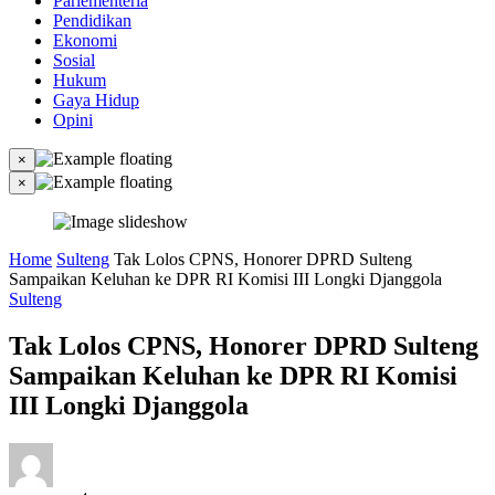
Parlementeria
Pendidikan
Ekonomi
Sosial
Hukum
Gaya Hidup
Opini
×
×
Home
Sulteng
Tak Lolos CPNS, Honorer DPRD Sulteng
Sampaikan Keluhan ke DPR RI Komisi III Longki Djanggola
Sulteng
Tak Lolos CPNS, Honorer DPRD Sulteng
Sampaikan Keluhan ke DPR RI Komisi
III Longki Djanggola