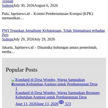
Tengah
Sulteng
July 30, 2026
August 6, 2026
Palu, Japrinews.id – Komisi Pemberantasan Korupsi (KPK)
memastikan…
PWI Tegaskan Jurnalisme Kebangsaan, Tolak Stigmatisasi terhadap
Pers
Sulteng
July 29, 2026
July 29, 2026
Jakarta, Japrinews.id – Dinamika hubungan antara pemerintah,
media…
Popular Posts
1
Kundapil di Desa Wombo, Warga Sampaikan Beragam
Kebutuhan Aspirasi untuk Pembangunan Desa
June 13, 2026
June 13, 2026
523