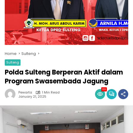
Home
Sulteng
Sulteng
Polda Sulteng Berperan Aktif dalam
Program Swasembada Jagung
69
Pewarta
1 Min Read
January 21, 2025