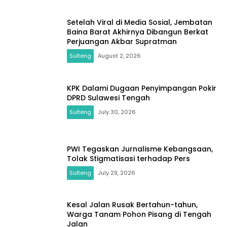
Setelah Viral di Media Sosial, Jembatan
Baina Barat Akhirnya Dibangun Berkat
Perjuangan Akbar Supratman
Sulteng
August 2, 2026
KPK Dalami Dugaan Penyimpangan Pokir
DPRD Sulawesi Tengah
Sulteng
July 30, 2026
PWI Tegaskan Jurnalisme Kebangsaan,
Tolak Stigmatisasi terhadap Pers
Sulteng
July 29, 2026
Kesal Jalan Rusak Bertahun-tahun,
Warga Tanam Pohon Pisang di Tengah
Jalan