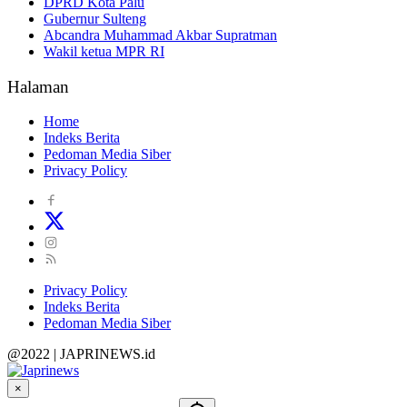
DPRD Kota Palu
Gubernur Sulteng
Abcandra Muhammad Akbar Supratman
Wakil ketua MPR RI
Halaman
Home
Indeks Berita
Pedoman Media Siber
Privacy Policy
Privacy Policy
Indeks Berita
Pedoman Media Siber
@2022 | JAPRINEWS.id
×