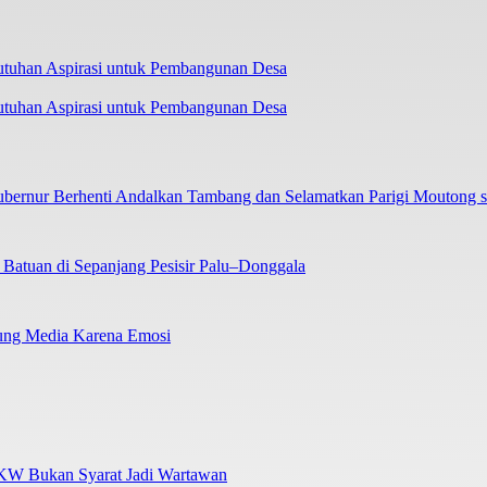
tuhan Aspirasi untuk Pembangunan Desa
ubernur Berhenti Andalkan Tambang dan Selamatkan Parigi Moutong
atuan di Sepanjang Pesisir Palu–Donggala
gung Media Karena Emosi
UKW Bukan Syarat Jadi Wartawan