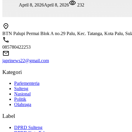
April 8, 2026
April 8, 2026
232
BTN Palupi Permai Blok A no.29 Palu, Kec. Tatanga, Kota Palu, Su
085780422253
japrinews22@gmail.com
Kategori
Parlementeria
Sulteng
Nasional
Politik
Olahraga
Label
DPRD Sulteng