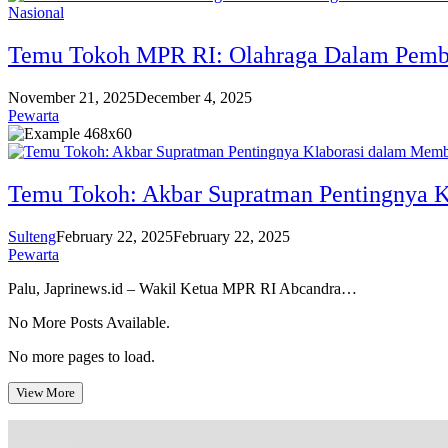
Nasional
Temu Tokoh MPR RI: Olahraga Dalam Pemb
November 21, 2025
December 4, 2025
Pewarta
Temu Tokoh: Akbar Supratman Pentingnya 
Sulteng
February 22, 2025
February 22, 2025
Pewarta
Palu, Japrinews.id – Wakil Ketua MPR RI Abcandra…
No More Posts Available.
No more pages to load.
View More