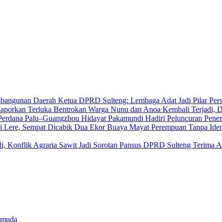
Ketua DPRD Sulteng: Lembaga Adat Jadi Pilar Pe
Bentrokan Warga Nunu dan Anoa Kembali Terjadi, D
Hidayat Pakamundi Hadiri Peluncuran Pene
Mayat Perempuan Tanpa Iden
Pansus DPRD Sulteng Terima Aspi