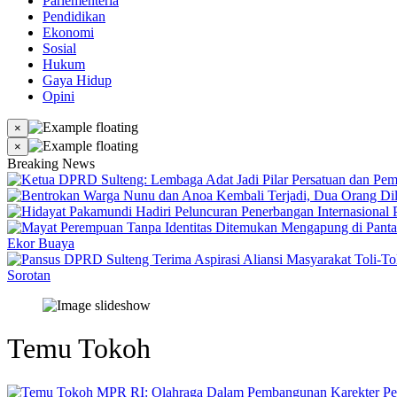
Parlementeria
Pendidikan
Ekonomi
Sosial
Hukum
Gaya Hidup
Opini
×
×
Breaking News
Ekor Buaya
Sorotan
Temu Tokoh