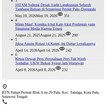
3
JATAM Sulteng Desak Audit Lingkungan Seluruh
Tambang Batuan di Sepanjang Pesisir Palu–Donggala
May 19, 2026
May 19, 2026
351
4
Minta Maaf, Komika Ichal Kate Akui Postingan yang
Singgung Media Karena Emosi
August 21, 2025
August 21, 2025
290
5
Jaksa Agung Rotasi 14 Kajati, Ini Daftar Lengkapnya
April 14, 2026
April 14, 2026
242
6
Ketua Dewan Pers: Perusahaan Pers Tak Wajib
Terdaftar, UKW Bukan Syarat Jadi Wartawan
April 8, 2026
April 8, 2026
232
BTN Palupi Permai Blok A no.29 Palu, Kec. Tatanga, Kota Palu,
Sulawesi Tengah