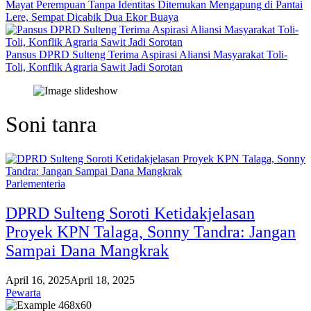
Mayat Perempuan Tanpa Identitas Ditemukan Mengapung di Pantai
Lere, Sempat Dicabik Dua Ekor Buaya
Pansus DPRD Sulteng Terima Aspirasi Aliansi Masyarakat Toli-
Toli, Konflik Agraria Sawit Jadi Sorotan
Soni tanra
Parlementeria
DPRD Sulteng Soroti Ketidakjelasan
Proyek KPN Talaga, Sonny Tandra: Jangan
Sampai Dana Mangkrak
April 16, 2025
April 18, 2025
Pewarta