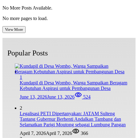
No More Posts Available.
No more pages to load.
View More
Popular Posts
1
Kundapil di Desa Wombo, Warga Sampaikan Beragam
Kebutuhan Aspirasi untuk Pembangunan Desa
June 13, 2026
June 13, 2026
524
2
Legalisasi PETI Dipertanyakan: JATAM Sulteng
Tantang Gubernur Berhenti Andalkan Tambang dan
Selamatkan Parigi Moutong sebagai Lumbung Pangan
April 7, 2026
April 7, 2026
366