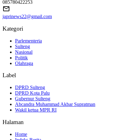
085780422253
japrinews22@gmail.com
Kategori
Parlementeria
Sulteng
Nasional
Politik
Olahraga
Label
DPRD Sulteng
DPRD Kota Palu
Gubernur Sulteng
Abcandra Muhammad Akbar Supratman
Wakil ketua MPR RI
Halaman
Home
Indeks Berita