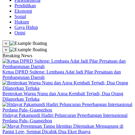
Parlementeria
Pendidikan
Ekonomi
Sosial
Hukum
Gaya Hidup
Opini
×
×
Breaking News
Ketua DPRD Sulteng: Lembaga Adat Jadi Pilar Persatuan dan
Pembangunan Daerah
Bentrokan Warga Nunu dan Anoa Kembali Terjadi, Dua Orang
Dilaporkan Terluka
Hidayat Pakamundi Hadiri Peluncuran Penerbangan Internasional
Perdana Palu–Guangzhou