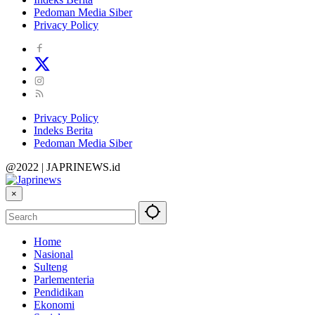
Pedoman Media Siber
Privacy Policy
Privacy Policy
Indeks Berita
Pedoman Media Siber
@2022 | JAPRINEWS.id
×
Home
Nasional
Sulteng
Parlementeria
Pendidikan
Ekonomi