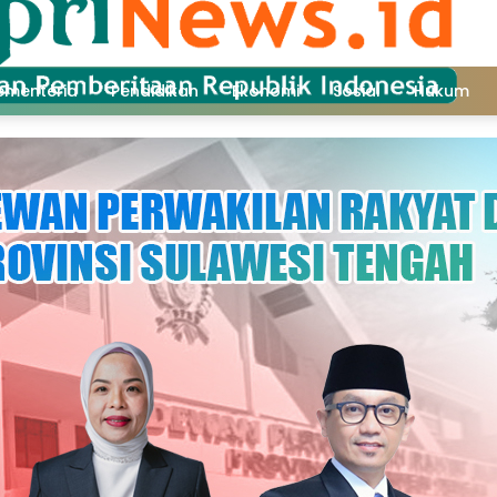
ementeria
Pendidikan
Ekonomi
Sosial
Hukum