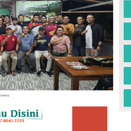
timewa