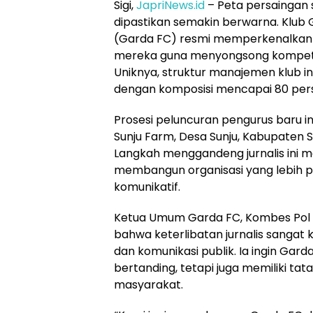
Sigi,
JapriNews.id
– Peta persaingan 
dipastikan semakin berwarna. Klub G
(Garda FC) resmi memperkenalkan 
mereka guna menyongsong kompetisi
Uniknya, struktur manajemen klub ini
dengan komposisi mencapai 80 per
Prosesi peluncuran pengurus baru in
Sunju Farm, Desa Sunju, Kabupaten S
Langkah menggandeng jurnalis ini m
membangun organisasi yang lebih pr
komunikatif.
Ketua Umum Garda FC, Kombes Pol 
bahwa keterlibatan jurnalis sangat 
dan komunikasi publik. Ia ingin Gar
bertanding, tetapi juga memiliki tat
masyarakat.