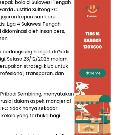
sepak bola di Sulawesi Tengah
arda Justitia Sulteng FC
jajaran kepurusan baru
 Liga 4 Sulawesi Tengah.
 didominasi oleh insan pers,
sen.
i berlangsung hangat di Gurki
igi, Selasa 23/12/2025 malam.
erupakan strategi klub untuk
ofesional, transparan, dan
Pribadi Sembiring, menyatakan
krusial dalam aspek manajerial
da FC tidak hanya sekadar
a kelola yang terbuka bagi