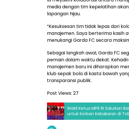
media dengan tim kepelatihan akan 
lapangan hijau.
“Kesuksesan tim tidak lepas dari kol
manajemen. Saya berterima kasih at
menukangi Garda FC secara maksima
Sebagai langkah awal, Garda FC seg
pemain dalam waktu dekat. Kehadir
manajemen baru ini diharapkan men
klub sepak bola di kasta bawah y
transparansi publik.
Post Views:
27
Wakil Ketua MPR RI Salurkan
untuk Korban Kebakaran di Toli