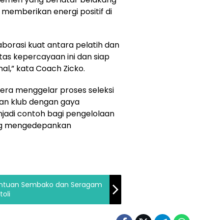
memberikan energi positif di
aborasi kuat antara pelatih dan
as kepercayaan ini dan siap
l,” kata Coach Zicko.
era menggelar proses seleksi
an klub dengan gaya
jadi contoh bagi pengelolaan
ang mengedepankan
 Bantuan Sembako dan Seragam
toli