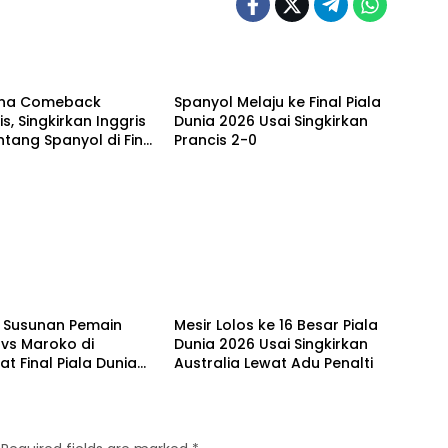
aga
Olahraga
ina Comeback
Spanyol Melaju ke Final Piala
s, Singkirkan Inggris
Dunia 2026 Usai Singkirkan
tang Spanyol di Final
Prancis 2-0
unia 2026
al
Olahraga
i Susunan Pemain
Mesir Lolos ke 16 Besar Piala
 vs Maroko di
Dunia 2026 Usai Singkirkan
t Final Piala Dunia
Australia Lewat Adu Penalti