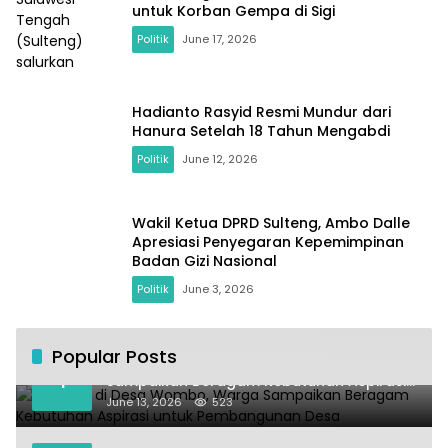
untuk Korban Gempa di Sigi
Politik
June 17, 2026
Hadianto Rasyid Resmi Mundur dari
Hanura Setelah 18 Tahun Mengabdi
Politik
June 12, 2026
Wakil Ketua DPRD Sulteng, Ambo Dalle
Apresiasi Penyegaran Kepemimpinan
Badan Gizi Nasional
Politik
June 3, 2026
Popular Posts
Kundapil di Desa Wombo, Warga
1
Sampaikan Beragam Kebutuhan Aspirasi
untuk Pembangunan Desa
June 13, 2026
523