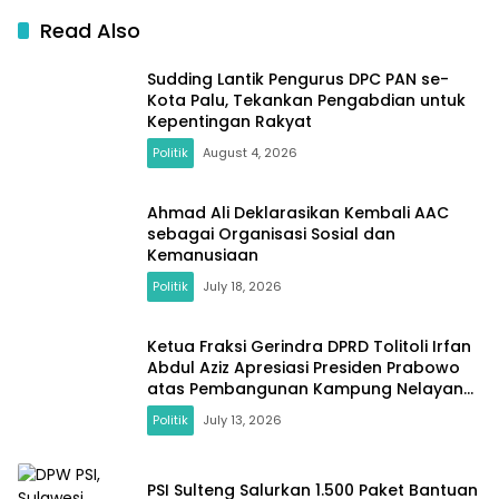
Read Also
Sudding Lantik Pengurus DPC PAN se-
Kota Palu, Tekankan Pengabdian untuk
Kepentingan Rakyat
Politik
August 4, 2026
Ahmad Ali Deklarasikan Kembali AAC
sebagai Organisasi Sosial dan
Kemanusiaan
Politik
July 18, 2026
Ketua Fraksi Gerindra DPRD Tolitoli Irfan
Abdul Aziz Apresiasi Presiden Prabowo
atas Pembangunan Kampung Nelayan
di Desa Laulalang
Politik
July 13, 2026
PSI Sulteng Salurkan 1.500 Paket Bantuan