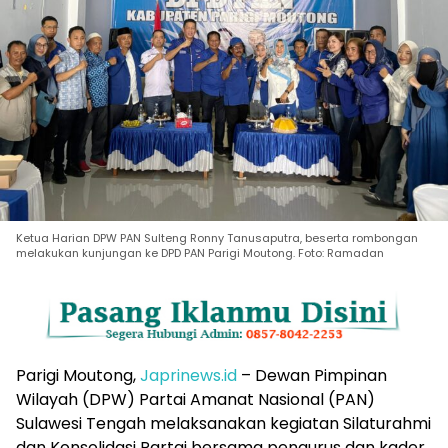
Ketua Harian DPW PAN Sulteng Ronny Tanusaputra, beserta rombongan
melakukan kunjungan ke DPD PAN Parigi Moutong. Foto: Ramadan
Parigi Moutong,
Japrinews.id
– Dewan Pimpinan
Wilayah (DPW) Partai Amanat Nasional (PAN)
Sulawesi Tengah melaksanakan kegiatan Silaturahmi
dan Konsolidasi Partai bersama pengurus dan kader