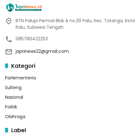
BTN Palupi Permai Blok A no.29 Palu, Kec. Tatanga, Kota
Palu, Sulawesi Tengah
085780422253
japrinews22@gmail.com
Kategori
Parlementeria
Sulteng
Nasional
Politik
Olahraga
Label