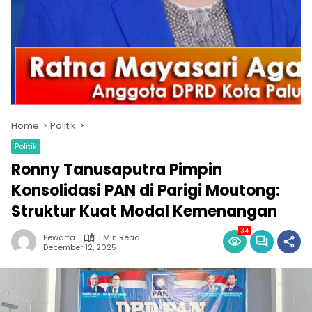
Home
Politik
Politik
Ronny Tanusaputra Pimpin
Konsolidasi PAN di Parigi Moutong:
Struktur Kuat Modal Kemenangan
34
Pewarta
1 Min Read
December 12, 2025