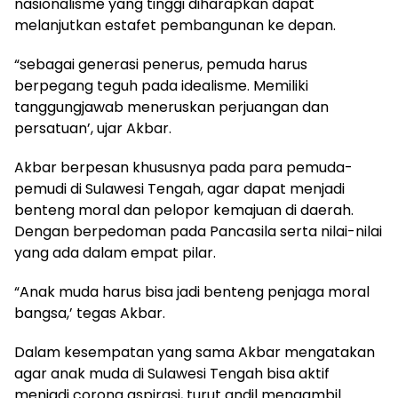
nasionalisme yang tinggi diharapkan dapat
melanjutkan estafet pembangunan ke depan.
“sebagai generasi penerus, pemuda harus
berpegang teguh pada idealisme. Memiliki
tanggungjawab meneruskan perjuangan dan
persatuan’, ujar Akbar.
Akbar berpesan khususnya pada para pemuda-
pemudi di Sulawesi Tengah, agar dapat menjadi
benteng moral dan pelopor kemajuan di daerah.
Dengan berpedoman pada Pancasila serta nilai-nilai
yang ada dalam empat pilar.
“Anak muda harus bisa jadi benteng penjaga moral
bangsa,’ tegas Akbar.
Dalam kesempatan yang sama Akbar mengatakan
agar anak muda di Sulawesi Tengah bisa aktif
menjadi corong aspirasi, turut andil mengambil