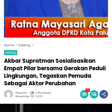
Home
Sulteng
Sulteng
Akbar Supratman Sosialisasikan
Empat Pilar bersama Gerakan Peduli
Lingkungan, Tegaskan Pemuda
Sebagai Aktor Perubahan
36
Pewarta
2 Min Read
November 28, 2025