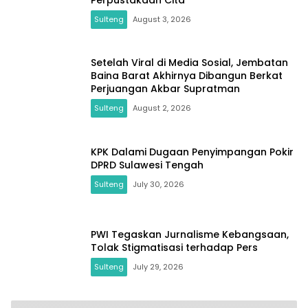
Sulteng
August 3, 2026
Setelah Viral di Media Sosial, Jembatan
Baina Barat Akhirnya Dibangun Berkat
Perjuangan Akbar Supratman
Sulteng
August 2, 2026
KPK Dalami Dugaan Penyimpangan Pokir
DPRD Sulawesi Tengah
Sulteng
July 30, 2026
PWI Tegaskan Jurnalisme Kebangsaan,
Tolak Stigmatisasi terhadap Pers
Sulteng
July 29, 2026