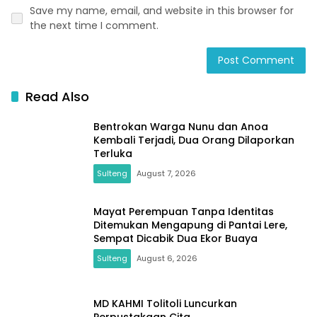
Save my name, email, and website in this browser for
the next time I comment.
Read Also
Bentrokan Warga Nunu dan Anoa
Kembali Terjadi, Dua Orang Dilaporkan
Terluka
Sulteng
August 7, 2026
Mayat Perempuan Tanpa Identitas
Ditemukan Mengapung di Pantai Lere,
Sempat Dicabik Dua Ekor Buaya
Sulteng
August 6, 2026
MD KAHMI Tolitoli Luncurkan
Perpustakaan Cita