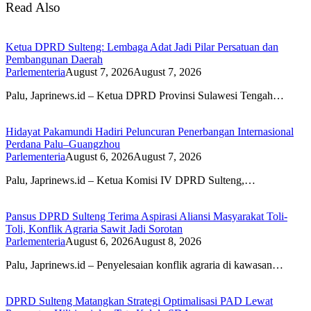
Read Also
Ketua DPRD Sulteng: Lembaga Adat Jadi Pilar Persatuan dan
Pembangunan Daerah
Parlementeria
August 7, 2026
August 7, 2026
Palu, Japrinews.id – Ketua DPRD Provinsi Sulawesi Tengah…
Hidayat Pakamundi Hadiri Peluncuran Penerbangan Internasional
Perdana Palu–Guangzhou
Parlementeria
August 6, 2026
August 7, 2026
Palu, Japrinews.id – Ketua Komisi IV DPRD Sulteng,…
Pansus DPRD Sulteng Terima Aspirasi Aliansi Masyarakat Toli-
Toli, Konflik Agraria Sawit Jadi Sorotan
Parlementeria
August 6, 2026
August 8, 2026
Palu, Japrinews.id – Penyelesaian konflik agraria di kawasan…
DPRD Sulteng Matangkan Strategi Optimalisasi PAD Lewat