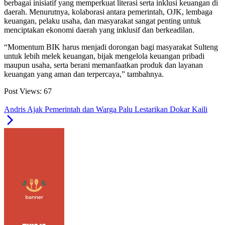
berbagai inisiatif yang memperkuat literasi serta inklusi keuangan di
daerah. Menurutnya, kolaborasi antara pemerintah, OJK, lembaga
keuangan, pelaku usaha, dan masyarakat sangat penting untuk
menciptakan ekonomi daerah yang inklusif dan berkeadilan.
“Momentum BIK harus menjadi dorongan bagi masyarakat Sulteng
untuk lebih melek keuangan, bijak mengelola keuangan pribadi
maupun usaha, serta berani memanfaatkan produk dan layanan
keuangan yang aman dan terpercaya,” tambahnya.
Post Views:
67
Andris Ajak Pemerintah dan Warga Palu Lestarikan Dokar Kaili