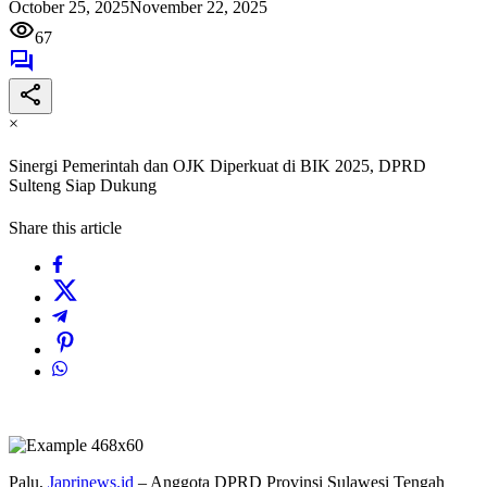
October 25, 2025
November 22, 2025
67
×
Sinergi Pemerintah dan OJK Diperkuat di BIK 2025, DPRD
Sulteng Siap Dukung
Share this article
Palu,
Japrinews.id
– Anggota DPRD Provinsi Sulawesi Tengah