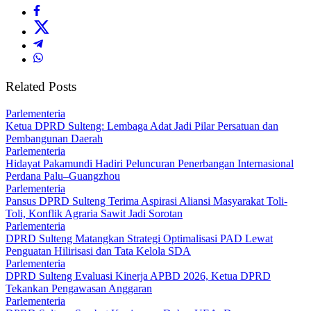
Related Posts
Parlementeria
Ketua DPRD Sulteng: Lembaga Adat Jadi Pilar Persatuan dan
Pembangunan Daerah
Parlementeria
Hidayat Pakamundi Hadiri Peluncuran Penerbangan Internasional
Perdana Palu–Guangzhou
Parlementeria
Pansus DPRD Sulteng Terima Aspirasi Aliansi Masyarakat Toli-
Toli, Konflik Agraria Sawit Jadi Sorotan
Parlementeria
DPRD Sulteng Matangkan Strategi Optimalisasi PAD Lewat
Penguatan Hilirisasi dan Tata Kelola SDA
Parlementeria
DPRD Sulteng Evaluasi Kinerja APBD 2026, Ketua DPRD
Tekankan Pengawasan Anggaran
Parlementeria