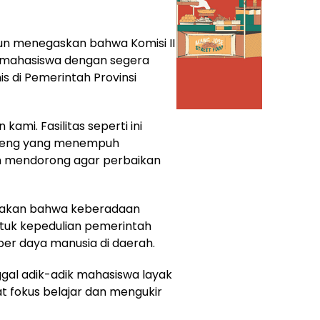
un menegaskan bahwa Komisi II
i mahasiswa dengan segera
is di Pemerintah Provinsi
kami. Fasilitas seperti ini
lteng yang menempuh
an mendorong agar perbaikan
atakan bahwa keberadaan
uk kepedulian pemerintah
er daya manusia di daerah.
gal adik-adik mahasiswa layak
 fokus belajar dan mengukir