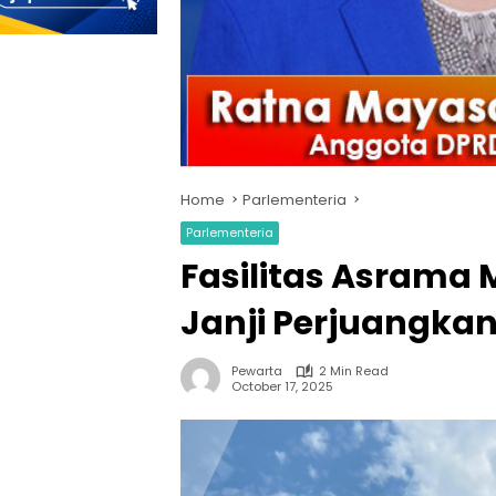
Home
Parlementeria
Parlementeria
Fasilitas Asrama
Janji Perjuangka
Pewarta
2 Min Read
October 17, 2025