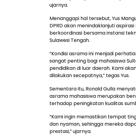
ujarnya.
Menanggapi hal tersebut, Yus Mang
DPRD akan menindaklanjuti aspiras
berkoordinasi bersama instansi tekn
Sulawesi Tengah.
“Kondisi asrama ini menjadi perhatian 
sangat penting bagi mahasiswa Su
pendidikan di luar daerah. Kami ak
dilakukan secepatnya,” tegas Yus.
Sementara itu, Ronald Gulla meny
asrama mahasiswa merupakan bent
terhadap peningkatan kualitas sumb
“Kami ingin memastikan tempat ting
dan nyaman, sehingga mereka dapat
prestasi,” ujarnya.