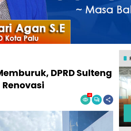
 Memburuk, DPRD Sulteng
n Renovasi
42