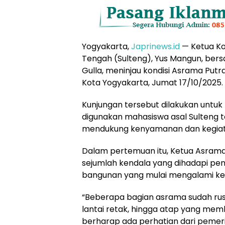
Yogyakarta,
Japrinews.id
— Ketua Kom
Tengah (Sulteng), Yus Mangun, bersa
Gulla, meninjau kondisi Asrama Putr
Kota Yogyakarta, Jumat 17/10/2025.
Kunjungan tersebut dilakukan untuk
digunakan mahasiswa asal Sulteng t
mendukung kenyamanan dan kegiata
Dalam pertemuan itu, Ketua Asram
sejumlah kendala yang dihadapi peng
bangunan yang mulai mengalami ke
“Beberapa bagian asrama sudah rus
lantai retak, hingga atap yang me
berharap ada perhatian dari pemeri