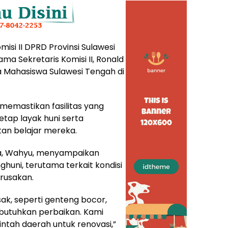
isi II DPRD Provinsi Sulawesi
ma Sekretaris Komisi II, Ronald
a Mahasiswa Sulawesi Tengah di
 memastikan fasilitas yang
etap layak huni serta
n belajar mereka.
a, Wahyu, menyampaikan
huni, terutama terkait kondisi
rusakan.
ak, seperti genteng bocor,
mbutuhkan perbaikan. Kami
ntah daerah untuk renovasi,”