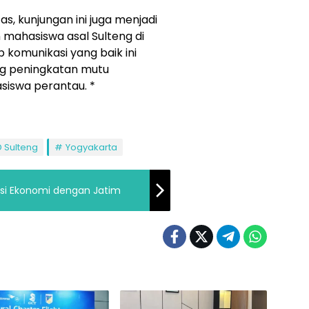
s, kunjungan ini juga menjadi
 mahasiswa asal Sulteng di
p komunikasi yang baik ini
ng peningkatan mutu
siswa perantau. *
 Sulteng
Yogyakarta
si Ekonomi dengan Jatim