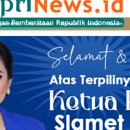
ementeria
Pendidikan
Ekonomi
Sosial
Hukum