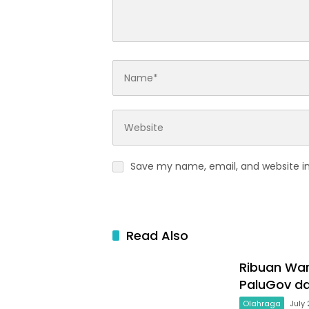
Save my name, email, and website in
Read Also
Ribuan War
PaluGov dan
Olahraga
July