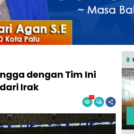
angga dengan Tim Ini
dari Irak
37