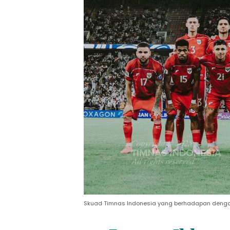
Skuad Timnas Indonesia yang berhadapan dengan 