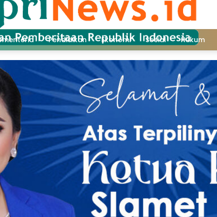
ementeria
Pendidikan
Ekonomi
Sosial
Hukum