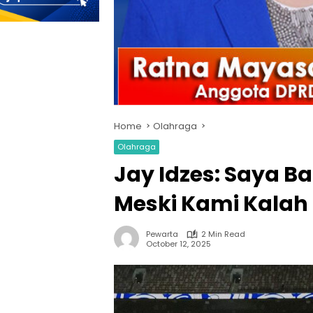
Home
Olahraga
Olahraga
Jay Idzes: Saya B
Meski Kami Kalah 
Pewarta
2 Min Read
October 12, 2025