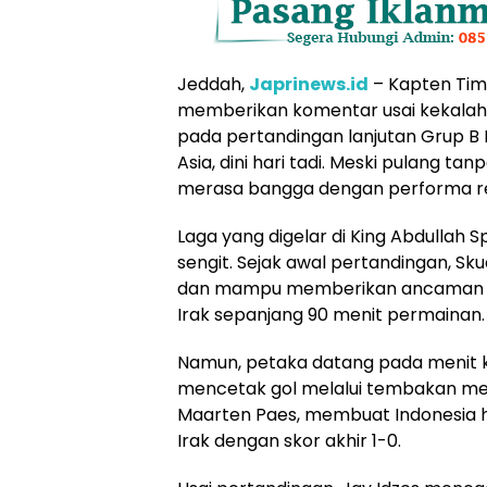
Jeddah,
Japrinews.id
– Kapten Timn
memberikan komentar usai kekalahan
pada pertandingan lanjutan Grup B K
Asia, dini hari tadi. Meski pulang ta
merasa bangga dengan performa r
Laga yang digelar di King Abdullah Sp
sengit. Sejak awal pertandingan, Sk
dan mampu memberikan ancaman be
Irak sepanjang 90 menit permainan.
Namun, petaka datang pada menit ke
mencetak gol melalui tembakan men
Maarten Paes, membuat Indonesia 
Irak dengan skor akhir 1-0.