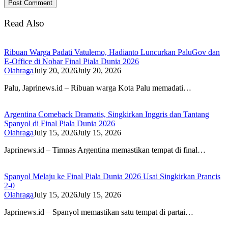
Read Also
Ribuan Warga Padati Vatulemo, Hadianto Luncurkan PaluGov dan
E-Office di Nobar Final Piala Dunia 2026
Olahraga
July 20, 2026
July 20, 2026
Palu, Japrinews.id – Ribuan warga Kota Palu memadati…
Argentina Comeback Dramatis, Singkirkan Inggris dan Tantang
Spanyol di Final Piala Dunia 2026
Olahraga
July 15, 2026
July 15, 2026
Japrinews.id – Timnas Argentina memastikan tempat di final…
Spanyol Melaju ke Final Piala Dunia 2026 Usai Singkirkan Prancis
2-0
Olahraga
July 15, 2026
July 15, 2026
Japrinews.id – Spanyol memastikan satu tempat di partai…