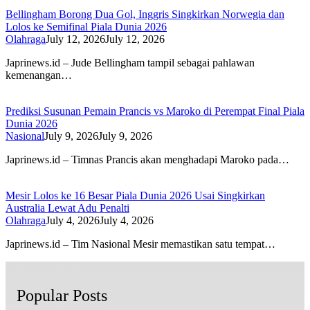
Bellingham Borong Dua Gol, Inggris Singkirkan Norwegia dan
Lolos ke Semifinal Piala Dunia 2026
Olahraga
July 12, 2026
July 12, 2026
Japrinews.id – Jude Bellingham tampil sebagai pahlawan
kemenangan…
Prediksi Susunan Pemain Prancis vs Maroko di Perempat Final Piala
Dunia 2026
Nasional
July 9, 2026
July 9, 2026
Japrinews.id – Timnas Prancis akan menghadapi Maroko pada…
Mesir Lolos ke 16 Besar Piala Dunia 2026 Usai Singkirkan
Australia Lewat Adu Penalti
Olahraga
July 4, 2026
July 4, 2026
Japrinews.id – Tim Nasional Mesir memastikan satu tempat…
Popular Posts