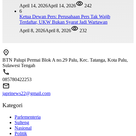
April 14, 2026
April 14, 2026
242
6
Ketua Dewan Pers: Perusahaan Pers Tak Wajib
Terdaftar, UKW Bukan Syarat Jadi Wartawan
April 8, 2026
April 8, 2026
232
BTN Palupi Permai Blok A no.29 Palu, Kec. Tatanga, Kota Palu,
Sulawesi Tengah
085780422253
japrinews22@gmail.com
Kategori
Parlementeria
Sulteng
Nasional
Politik