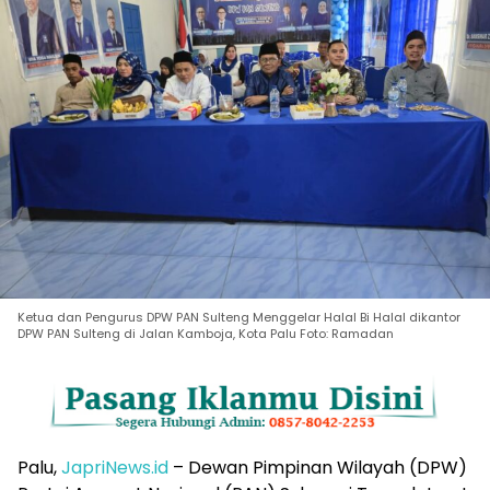
Ketua dan Pengurus DPW PAN Sulteng Menggelar Halal Bi Halal dikantor
DPW PAN Sulteng di Jalan Kamboja, Kota Palu Foto: Ramadan
Palu,
JapriNews.id
– Dewan Pimpinan Wilayah (DPW)