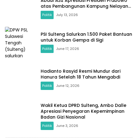
Abdul Aziz Apresiasi Presiden Prabowo
atas Pembangunan Kampung Nelayan
di Desa Laulalang
Politik
July 13, 2026
PSI Sulteng Salurkan 1.500 Paket Bantuan
untuk Korban Gempa di Sigi
Politik
June 17, 2026
Hadianto Rasyid Resmi Mundur dari
Hanura Setelah 18 Tahun Mengabdi
Politik
June 12, 2026
Wakil Ketua DPRD Sulteng, Ambo Dalle
Apresiasi Penyegaran Kepemimpinan
Badan Gizi Nasional
Politik
June 3, 2026