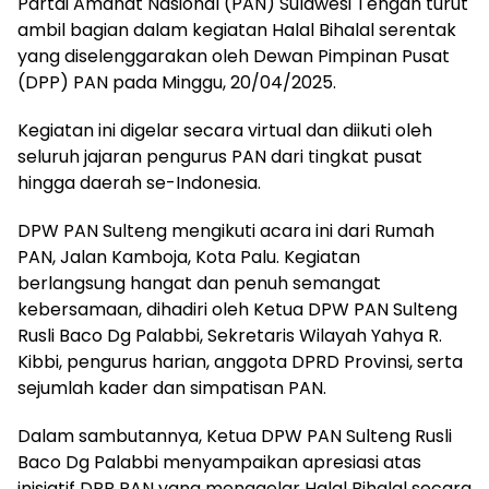
Partai Amanat Nasional (PAN) Sulawesi Tengah turut
ambil bagian dalam kegiatan Halal Bihalal serentak
yang diselenggarakan oleh Dewan Pimpinan Pusat
(DPP) PAN pada Minggu, 20/04/2025.
Kegiatan ini digelar secara virtual dan diikuti oleh
seluruh jajaran pengurus PAN dari tingkat pusat
hingga daerah se-Indonesia.
DPW PAN Sulteng mengikuti acara ini dari Rumah
PAN, Jalan Kamboja, Kota Palu. Kegiatan
berlangsung hangat dan penuh semangat
kebersamaan, dihadiri oleh Ketua DPW PAN Sulteng
Rusli Baco Dg Palabbi, Sekretaris Wilayah Yahya R.
Kibbi, pengurus harian, anggota DPRD Provinsi, serta
sejumlah kader dan simpatisan PAN.
Dalam sambutannya, Ketua DPW PAN Sulteng Rusli
Baco Dg Palabbi menyampaikan apresiasi atas
inisiatif DPP PAN yang menggelar Halal Bihalal secara