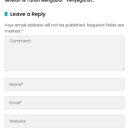
Setelah 18 Tahun Mengabdi
Penyegaran
Kepemimpinan Badan Gizi
Nasional
Leave a Reply
Your email address will not be published.
Required fields are
marked
*