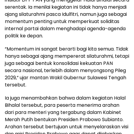
serentak. Ia menilai kegiatan ini tidak hanya menjadi
ajang silaturahmi pasca Idulfitri, namun juga sebagai
momentum penting untuk memperkuat soliditas
internal partai dalam menghadapi agenda-agenda
politik ke depan.
“Momentum ini sangat berarti bagi kita semua. Tidak
hanya sebagai ajang mempererat silaturahmi, tetapi
juga sebagai bentuk konsolidasi kekuatan PAN
secara nasional, terlebih dalam menyongsong Pileg
2029,” ujar mantan Wakil Gubernur Sulawesi Tengah
tersebut.
Ia juga menambahkan bahwa dalam kegiatan Halal
Bihalal tersebut, para peserta menerima arahan
dari para menteri yang tergabung dalam Kabinet
Merah Putih bentukan Presiden Prabowo Subianto.
Arahan tersebut bertujuan untuk menyelaraskan visi
dan misi Presiden Prabowo agar dapat dijabarkan