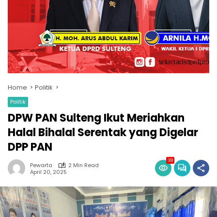
Home
Politik
Politik
DPW PAN Sulteng Ikut Meriahkan
Halal Bihalal Serentak yang Digelar
DPP PAN
38
Pewarta
2 Min Read
April 20, 2025