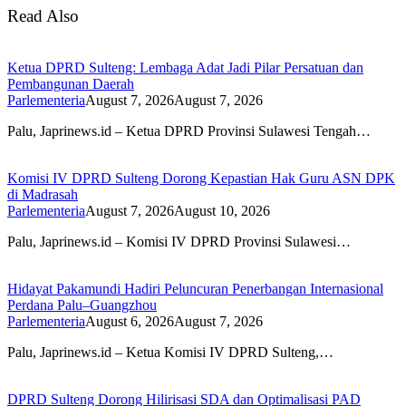
Read Also
Ketua DPRD Sulteng: Lembaga Adat Jadi Pilar Persatuan dan
Pembangunan Daerah
Parlementeria
August 7, 2026
August 7, 2026
Palu, Japrinews.id – Ketua DPRD Provinsi Sulawesi Tengah…
Komisi IV DPRD Sulteng Dorong Kepastian Hak Guru ASN DPK
di Madrasah
Parlementeria
August 7, 2026
August 10, 2026
Palu, Japrinews.id – Komisi IV DPRD Provinsi Sulawesi…
Hidayat Pakamundi Hadiri Peluncuran Penerbangan Internasional
Perdana Palu–Guangzhou
Parlementeria
August 6, 2026
August 7, 2026
Palu, Japrinews.id – Ketua Komisi IV DPRD Sulteng,…
DPRD Sulteng Dorong Hilirisasi SDA dan Optimalisasi PAD