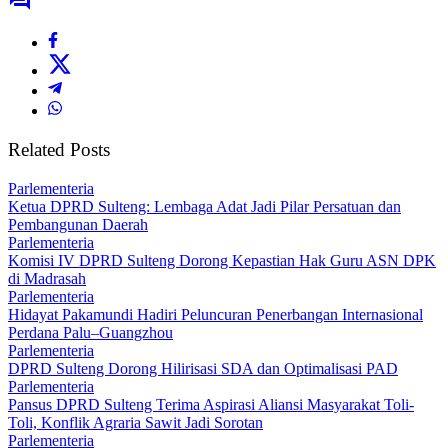
Related Posts
Parlementeria
Ketua DPRD Sulteng: Lembaga Adat Jadi Pilar Persatuan dan
Pembangunan Daerah
Parlementeria
Komisi IV DPRD Sulteng Dorong Kepastian Hak Guru ASN DPK
di Madrasah
Parlementeria
Hidayat Pakamundi Hadiri Peluncuran Penerbangan Internasional
Perdana Palu–Guangzhou
Parlementeria
DPRD Sulteng Dorong Hilirisasi SDA dan Optimalisasi PAD
Parlementeria
Pansus DPRD Sulteng Terima Aspirasi Aliansi Masyarakat Toli-
Toli, Konflik Agraria Sawit Jadi Sorotan
Parlementeria