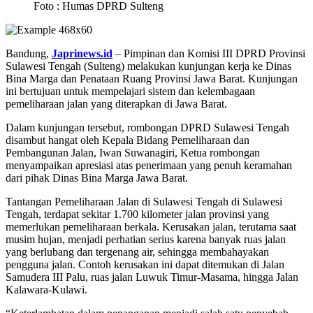
Foto : Humas DPRD Sulteng
Bandung,
Japrinews.id
– Pimpinan dan Komisi III DPRD Provinsi
Sulawesi Tengah (Sulteng) melakukan kunjungan kerja ke Dinas
Bina Marga dan Penataan Ruang Provinsi Jawa Barat. Kunjungan
ini bertujuan untuk mempelajari sistem dan kelembagaan
pemeliharaan jalan yang diterapkan di Jawa Barat.
Dalam kunjungan tersebut, rombongan DPRD Sulawesi Tengah
disambut hangat oleh Kepala Bidang Pemeliharaan dan
Pembangunan Jalan, Iwan Suwanagiri, Ketua rombongan
menyampaikan apresiasi atas penerimaan yang penuh keramahan
dari pihak Dinas Bina Marga Jawa Barat.
Tantangan Pemeliharaan Jalan di Sulawesi Tengah di Sulawesi
Tengah, terdapat sekitar 1.700 kilometer jalan provinsi yang
memerlukan pemeliharaan berkala. Kerusakan jalan, terutama saat
musim hujan, menjadi perhatian serius karena banyak ruas jalan
yang berlubang dan tergenang air, sehingga membahayakan
pengguna jalan. Contoh kerusakan ini dapat ditemukan di Jalan
Samudera III Palu, ruas jalan Luwuk Timur-Masama, hingga Jalan
Kalawara-Kulawi.