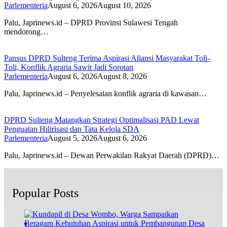
Parlementeria
August 6, 2026
August 10, 2026
Palu, Japrinews.id – DPRD Provinsi Sulawesi Tengah
mendorong…
Pansus DPRD Sulteng Terima Aspirasi Aliansi Masyarakat Toli-
Toli, Konflik Agraria Sawit Jadi Sorotan
Parlementeria
August 6, 2026
August 8, 2026
Palu, Japrinews.id – Penyelesaian konflik agraria di kawasan…
DPRD Sulteng Matangkan Strategi Optimalisasi PAD Lewat
Penguatan Hilirisasi dan Tata Kelola SDA
Parlementeria
August 5, 2026
August 6, 2026
Palu, Japrinews.id – Dewan Perwakilan Rakyat Daerah (DPRD)…
Popular Posts