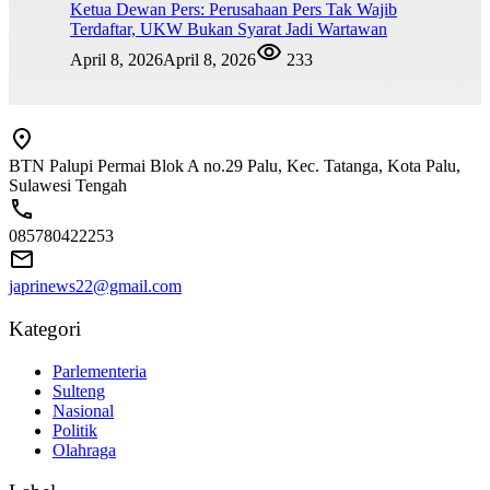
Ketua Dewan Pers: Perusahaan Pers Tak Wajib
Terdaftar, UKW Bukan Syarat Jadi Wartawan
April 8, 2026
April 8, 2026
233
BTN Palupi Permai Blok A no.29 Palu, Kec. Tatanga, Kota Palu,
Sulawesi Tengah
085780422253
japrinews22@gmail.com
Kategori
Parlementeria
Sulteng
Nasional
Politik
Olahraga