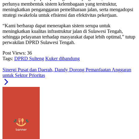
perlunya membentuk sistem kelembagaan yang terstruktur,
meningkatkan penganggaran pemeliharaan jalan, serta mengadopsi
strategi swakelola untuk efisiensi dan efektivitas pekerjaan.
“Kami berharap dapat menerapkan sistem serupa untuk
meningkatkan kualitas infrastruktur jalan di Sulawesi Tengah,
sehingga pelayanan terhadap masyarakat dapat lebih optimal,” tutup
perwakilan DPRD Sulawesi Tengah.
Post Views:
36
Tags:
DPRD Sulteng
Kuker dibandung
Sinergi Pusat dan Daerah, Dandy Dorong Pemanfaatan Anggaran
untuk Sektor Prioritas