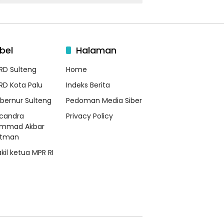
bel
Halaman
RD Sulteng
Home
RD Kota Palu
Indeks Berita
bernur Sulteng
Pedoman Media Siber
candra
Privacy Policy
mmad Akbar
atman
kil ketua MPR RI