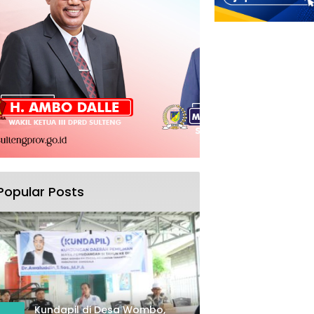
Popular Posts
Kundapil di Desa Wombo,