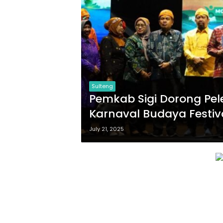
Sulteng
Pemkab Sigi Dorong Pel
Karnaval Budaya Festiv
July 21, 2025