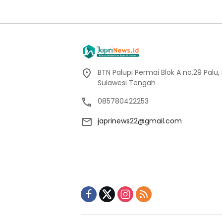
BTN Palupi Permai Blok A no.29 Palu,
Sulawesi Tengah
085780422253
japrinews22@gmail.com